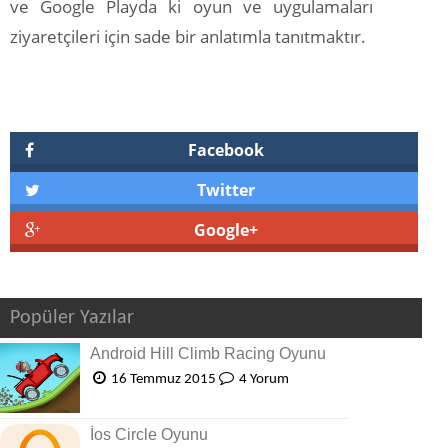
ve Google Playda ki oyun ve uygulamaları
ziyaretçileri için sade bir anlatımla tanıtmaktır.
Facebook
Twitter
Google+
Popüler Yazılar
Android Hill Climb Racing Oyunu
16 Temmuz 2015
4 Yorum
İos Circle Oyunu