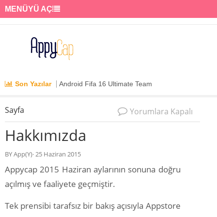
MENÜYÜ AÇ
Son Yazılar
Android Fifa 16 Ultimate Team
Sayfa
Yorumlara Kapalı
Hakkımızda
BY App(Y)· 25 Haziran 2015
Appycap 2015 Haziran aylarının sonuna doğru
açılmış ve faaliyete geçmiştir.
Tek prensibi tarafsız bir bakış açısıyla Appstore