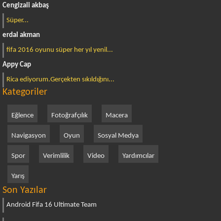
Cengizali akbaş
Süper...
erdal akman
fifa 2016 oyunu süper her yıl yenil...
Appy Cap
Rica ediyorum.Gerçekten sıkıldığını...
Kategoriler
Eğlence
Fotoğrafçılık
Macera
Navigasyon
Oyun
Sosyal Medya
Spor
Verimlilik
Video
Yardımcılar
Yarış
Son Yazılar
Android Fifa 16 Ultimate Team