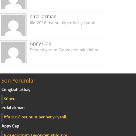
erdal akman
fifa 2016 oyunu süper her yıl yenil...
Appy Cap
Rica ediyorum.Gerçekten sıkıldığını...
Son Yorumlar
Cengizali akbaş
Süper...
erdal akman
fifa 2016 oyunu süper her yıl yenil...
Appy Cap
Rica ediyorum.Gerçekten sıkıldığını...