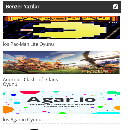
Benzer Yazılar
İos Pac-Man Lite Oyunu
Android Clash of Clans
Oyunu
İos Agar.io Oyunu