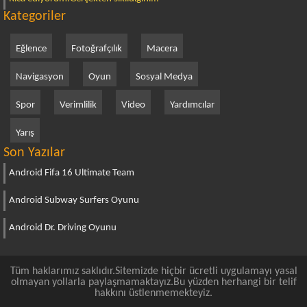
Kategoriler
Eğlence
Fotoğrafçılık
Macera
Navigasyon
Oyun
Sosyal Medya
Spor
Verimlilik
Video
Yardımcılar
Yarış
Son Yazılar
Android Fifa 16 Ultimate Team
Android Subway Surfers Oyunu
Android Dr. Driving Oyunu
Tüm haklarımız saklıdır.Sitemizde hiçbir ücretli uygulamayı yasal
olmayan yollarla paylaşmamaktayız.Bu yüzden herhangi bir telif
hakkını üstlenmemekteyiz.