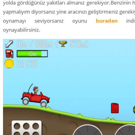
yolda gördüğünüz yakıtları almanız gerekiyor.Benzinin
yapmalıyım diyorsanız yine aracınızı geliştirmeniz gereki
oynamayı seviyorsanız oyunu
buradan
indire
oynayabilirsiniz.