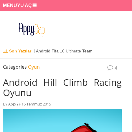
MENÜYÜ AÇ
Son Yazılar
Android Fifa 16 Ultimate Team
Categories
Oyun
4
Android Hill Climb Racing
Oyunu
BY App(Y)· 16 Temmuz 2015