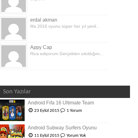
erdal akman
fifa 2016 oyunu süper her yıl yenil...
Appy Cap
Rica ediyorum.Gerçekten sıkıldığını...
Son Yazılar
Android Fifa 16 Ultimate Team
23 Eylül 2015
1 Yorum
Android Subway Surfers Oyunu
11 Eylül 2015
Yorum Yok