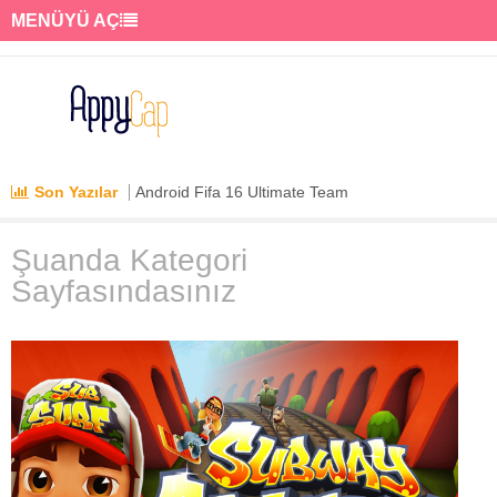
MENÜYÜ AÇ
Son Yazılar
Android Fifa 16 Ultimate Team
Şuanda Kategori
Sayfasındasınız