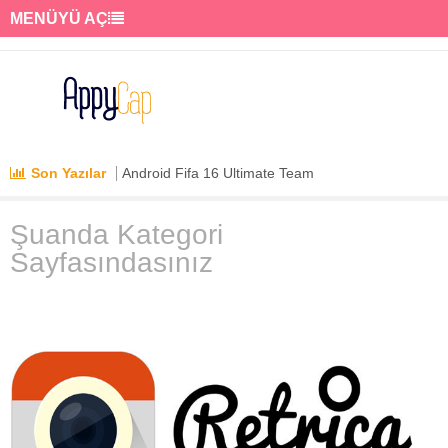
MENÜYÜ AÇ
Son Yazılar
Android Fifa 16 Ultimate Team
Şuanda Kategori
Sayfasındasınız