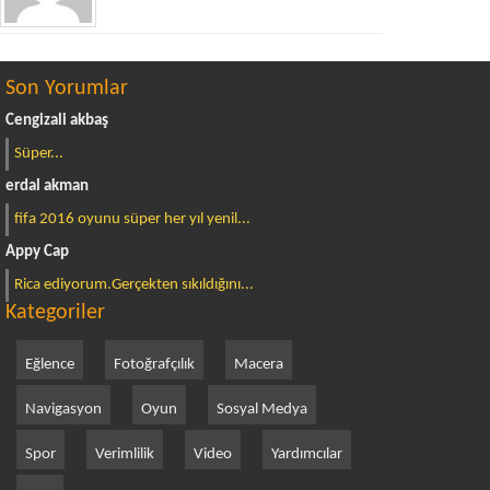
Son Yorumlar
Cengizali akbaş
Süper...
erdal akman
fifa 2016 oyunu süper her yıl yenil...
Appy Cap
Rica ediyorum.Gerçekten sıkıldığını...
Kategoriler
Eğlence
Fotoğrafçılık
Macera
Navigasyon
Oyun
Sosyal Medya
Spor
Verimlilik
Video
Yardımcılar