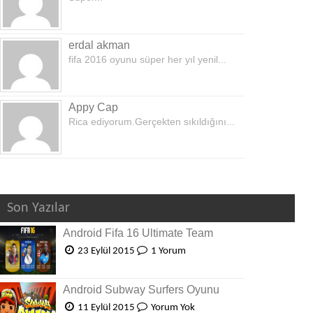
erdal akman
fifa 2016 oyunu süper her yıl yenil...
Appy Cap
Rica ediyorum.Gerçekten sıkıldığını...
Son Yazılar
Android Fifa 16 Ultimate Team
23 Eylül 2015
1 Yorum
Android Subway Surfers Oyunu
11 Eylül 2015
Yorum Yok