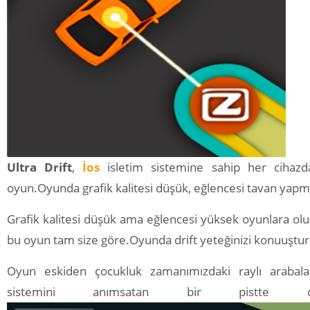
Ultra Drift
,
İos
isletim sistemine sahip her cihazd
oyun.Oyunda grafik kalitesi düşük, eğlencesi tavan yapmı
Grafik kalitesi düşük ama eğlencesi yüksek oyunlara ol
bu oyun tam size göre.Oyunda drift yeteğinizi konuuştu
Oyun eskiden çocukluk zamanımızdaki raylı arabalar
sistemini anımsatan bir pistte dri