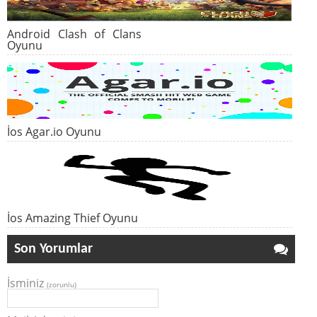
Android Clash of Clans
Oyunu
İos Agar.io Oyunu
İos Amazing Thief Oyunu
Son Yorumlar
İsminiz
(zorunlu)