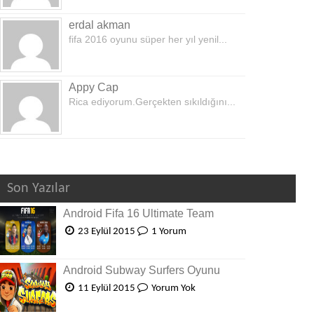
erdal akman
fifa 2016 oyunu süper her yıl yenil...
Appy Cap
Rica ediyorum.Gerçekten sıkıldığını...
Son Yazılar
Android Fifa 16 Ultimate Team
23 Eylül 2015
1 Yorum
Android Subway Surfers Oyunu
11 Eylül 2015
Yorum Yok