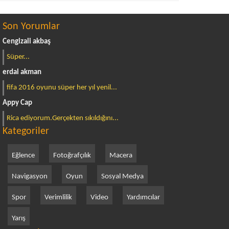
Son Yorumlar
Cengizali akbaş
Süper...
erdal akman
fifa 2016 oyunu süper her yıl yenil...
Appy Cap
Rica ediyorum.Gerçekten sıkıldığını...
Kategoriler
Eğlence
Fotoğrafçılık
Macera
Navigasyon
Oyun
Sosyal Medya
Spor
Verimlilik
Video
Yardımcılar
Yarış