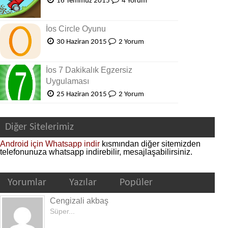
16 Temmuz 2015
4 Yorum
İos Circle Oyunu
30 Haziran 2015
2 Yorum
İos 7 Dakikalık Egzersiz
Uygulaması
25 Haziran 2015
2 Yorum
Diğer Sitelerimiz
Android için Whatsapp indir
kısmından diğer sitemizden
telefonunuza whatsapp indirebilir, mesajlaşabilirsiniz.
Yorumlar
Yazılar
Popüler
Cengizali akbaş
Süper...