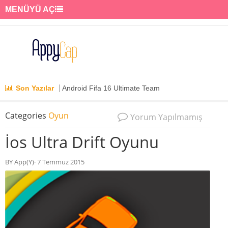
MENÜYÜ AÇ
Son Yazılar
Android Fifa 16 Ultimate Team
Categories
Oyun
Yorum Yapılmamış
İos Ultra Drift Oyunu
BY App(Y)· 7 Temmuz 2015