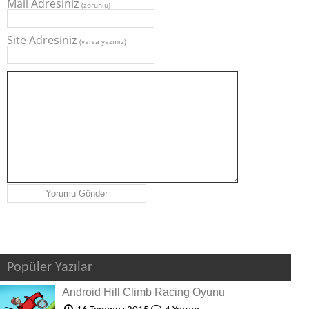
Mail Adresiniz
(zorunlu)
Site Adresiniz
(varsa yazınız)
Popüler Yazılar
Android Hill Climb Racing Oyunu