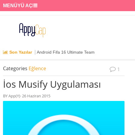
MENÜYÜ AÇ
Son Yazılar
Android Fifa 16 Ultimate Team
Categories
Eğlence
1
İos Musify Uygulaması
BY App(Y)· 26 Haziran 2015