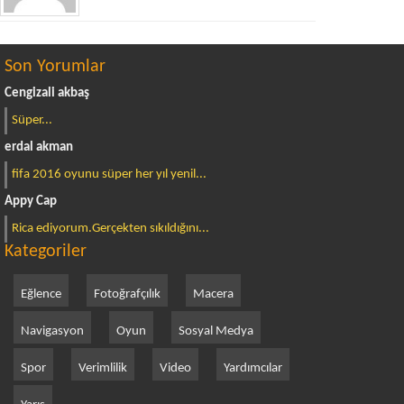
Son Yorumlar
Cengizali akbaş
Süper...
erdal akman
fifa 2016 oyunu süper her yıl yenil...
Appy Cap
Rica ediyorum.Gerçekten sıkıldığını...
Kategoriler
Eğlence
Fotoğrafçılık
Macera
Navigasyon
Oyun
Sosyal Medya
Spor
Verimlilik
Video
Yardımcılar