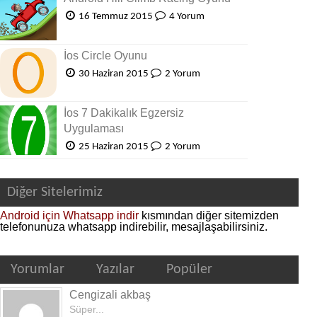
16 Temmuz 2015
4 Yorum
İos Circle Oyunu
30 Haziran 2015
2 Yorum
İos 7 Dakikalık Egzersiz
Uygulaması
25 Haziran 2015
2 Yorum
Diğer Sitelerimiz
Android için Whatsapp indir
kısmından diğer sitemizden
telefonunuza whatsapp indirebilir, mesajlaşabilirsiniz.
Yorumlar
Yazılar
Popüler
Cengizali akbaş
Süper...