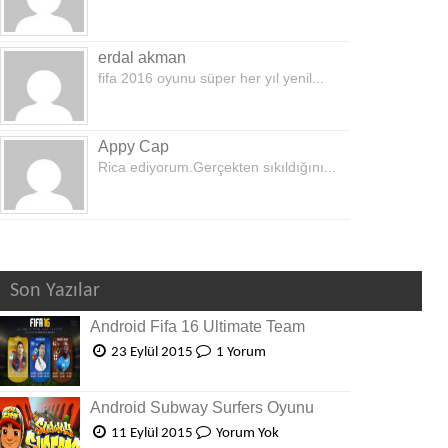
erdal akman
fifa 2016 oyunu süper her yıl yenil...
Appy Cap
Rica ediyorum.Gerçekten sıkıldığını...
Son Yazılar
Android Fifa 16 Ultimate Team
23 Eylül 2015
1 Yorum
Android Subway Surfers Oyunu
11 Eylül 2015
Yorum Yok