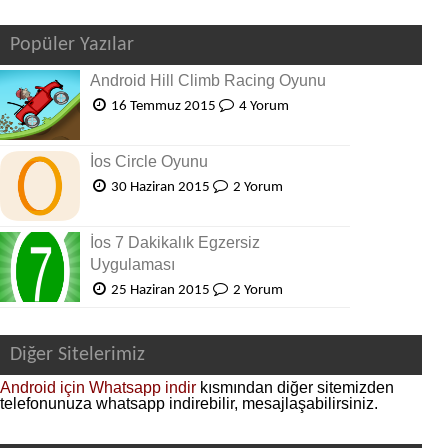
Popüler Yazılar
Android Hill Climb Racing Oyunu
16 Temmuz 2015
4 Yorum
İos Circle Oyunu
30 Haziran 2015
2 Yorum
İos 7 Dakikalık Egzersiz
Uygulaması
25 Haziran 2015
2 Yorum
Diğer Sitelerimiz
Android için Whatsapp indir
kısmından diğer sitemizden
telefonunuza whatsapp indirebilir, mesajlaşabilirsiniz.