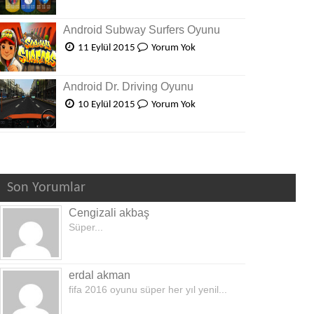
Android Subway Surfers Oyunu
11 Eylül 2015
Yorum Yok
Android Dr. Driving Oyunu
10 Eylül 2015
Yorum Yok
Son Yorumlar
Cengizali akbaş
Süper...
erdal akman
fifa 2016 oyunu süper her yıl yenil...