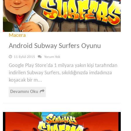
Macera
Android Subway Surfers Oyunu
11 Eylül 2015
Yorum Yok
Google Play Store'da 1 milyara yakın kişi tarafından
indirilen Subway Surfers, sıkıldığınızda imdadınıza
koşacak bir m...
Devamını Oku