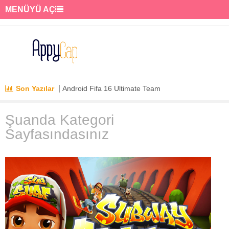
MENÜYÜ AÇ
Son Yazılar
Android Fifa 16 Ultimate Team
Şuanda Kategori
Sayfasındasınız