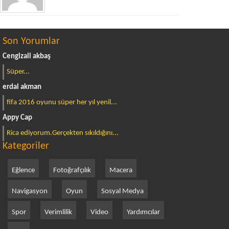
Son Yorumlar
Cengizali akbaş
Süper...
erdal akman
fifa 2016 oyunu süper her yıl yenil...
Appy Cap
Rica ediyorum.Gerçekten sıkıldığını...
Kategoriler
Eğlence
Fotoğrafçılık
Macera
Navigasyon
Oyun
Sosyal Medya
Spor
Verimlilik
Video
Yardımcılar