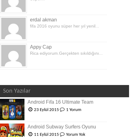
erdal akman
fifa 2016 oyunu süper her yıl yenil...
Appy Cap
Rica ediyorum.Gerçekten sıkıldığını...
Son Yazılar
Android Fifa 16 Ultimate Team
23 Eylül 2015
1 Yorum
Android Subway Surfers Oyunu
11 Eylül 2015
Yorum Yok