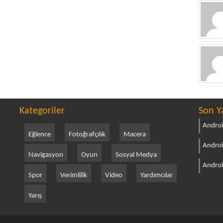
Kategoriler
Son Y
Androi
Eğlence
Fotoğrafçılık
Macera
Androi
Navigasyon
Oyun
Sosyal Medya
Androi
Spor
Verimlilik
Video
Yardımcılar
Yarış