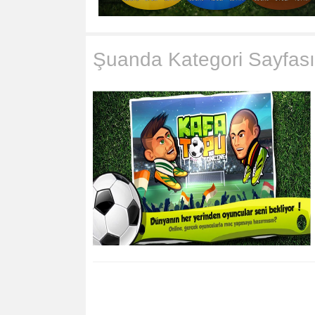
Şuanda Kategori Sayfası