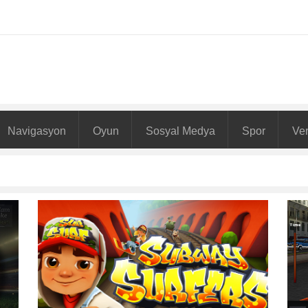
Navigasyon
Oyun
Sosyal Medya
Spor
Ver