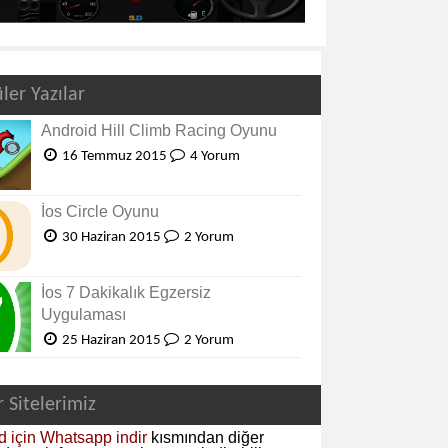
ler Yazılar
Android Hill Climb Racing Oyunu
16 Temmuz 2015
4 Yorum
İos Circle Oyunu
30 Haziran 2015
2 Yorum
İos 7 Dakikalık Egzersiz
Uygulaması
25 Haziran 2015
2 Yorum
r Sitelerimiz
d için Whatsapp indir
kısmından diğer